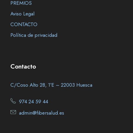
PREMIOS
Aviso Legal
CONTACTO
Política de privacidad
Contacto
C/Coso Alto 28, 1ºE – 22003 Huesca
974 24 59 44
admin@fibersalud.es