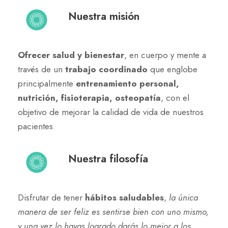
Nuestra misión
Ofrecer salud y bienestar
, en cuerpo y mente a
través de un
trabajo coordinado
que englobe
principalmente
entrenamiento personal,
nutrición, fisioterapia, osteopatía
, con el
objetivo de mejorar la calidad de vida de nuestros
pacientes.
Nuestra filosofía
Disfrutar de tener
hábitos saludables
,
la única
manera de ser feliz es sentirse bien con uno mismo,
y una vez lo hayas logrado darás lo mejor a los