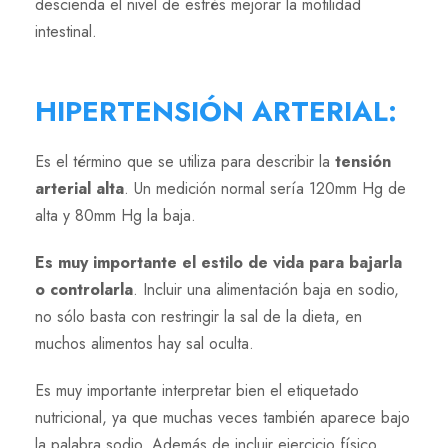
descienda el nivel de estrés mejorar la motilidad
intestinal.
HIPERTENSIÓN ARTERIAL
:
Es el término que se utiliza para describir la
tensión
arterial alta
. Un medición normal sería 120mm Hg de
alta y 80mm Hg la baja.
Es muy importante el estilo de vida para bajarla
o controlarla
. Incluir una alimentación baja en sodio,
no sólo basta con restringir la sal de la dieta, en
muchos alimentos hay sal oculta.
Es muy importante interpretar bien el etiquetado
nutricional, ya que muchas veces también aparece bajo
la palabra sodio. Además de incluir ejercicio físico,