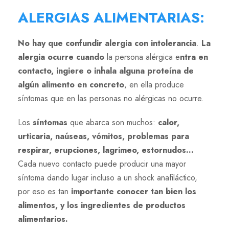
ALERGIAS ALIMENTARIAS:
No hay que confundir alergia con intolerancia
.
La
alergia ocurre cuando
la persona alérgica e
ntra en
contacto, ingiere o inhala alguna proteína de
algún alimento en concreto
, en ella produce
síntomas que en las personas no alérgicas no ocurre.
Los
síntomas
que abarca son muchos:
calor,
urticaria, naúseas, vómitos, problemas para
respirar, erupciones, lagrimeo, estornudos…
Cada nuevo contacto puede producir una mayor
síntoma dando lugar incluso a un shock anafiláctico,
por eso es tan
importante conocer tan bien los
alimentos, y los ingredientes de productos
alimentarios.