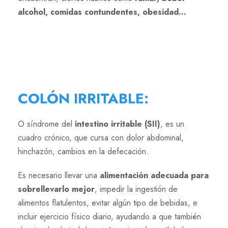
alcohol, comidas contundentes, obesidad…
COLÓN IRRITABLE
:
O síndrome del
intestino irritable (SII)
, es un
cuadro crónico, que cursa con dolor abdominal,
hinchazón, cambios en la defecación.
Es necesario llevar una
alimentación adecuada para
sobrellevarlo mejor
, impedir la ingestión de
alimentos flatulentos, evitar algún tipo de bebidas, e
incluir ejercicio físico diario, ayudando a que también