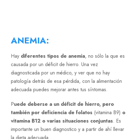
ANEMIA
:
Hay
diferentes tipos de anemia
, no sólo la que es
causada por un déficit de hierro. Una vez
diagnosticada por un médico, y ver que no hay
patología detrás de esa pérdida, con la alimentación
adecuada puedes mejorar antes tus síntomas.
P
uede deberse a un déficit de hierro, pero
también por deficiencia de folatos
(vitamina B9)
o
vitamina B12 o varias situaciones conjuntas
. Es
importante un buen diagnostico y a partir de ahí llevar
la dieta adecuada.