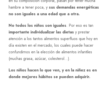
en su composición corporal, pasan por tener mucha
hambre a tener poca, y
sus demandas energéticas
no son iguales a una edad que a otra.
No todos los niños son iguales
. Por eso es tan
importante individualizar las dietas
y prestar
atención a los tantos alimentos superfluos que hoy en
día existen en el mercado, los cuales puede hacer
confundirnos en la elección de alimentos infantiles
(muchas grasa, azúcar, colesterol…).
Los niños hacen lo que ven, y en la niñez es en
donde mejores hábitos se pueden adquirir.