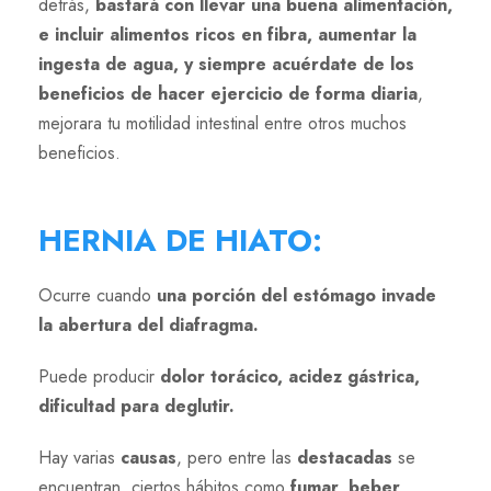
detrás,
bastará con llevar una buena alimentación,
e incluir alimentos ricos en fibra, aumentar la
ingesta de agua, y siempre acuérdate de los
beneficios de hacer ejercicio de forma diaria
,
mejorara tu motilidad intestinal entre otros muchos
beneficios.
HERNIA DE HIATO
:
Ocurre cuando
una porción del estómago invade
la abertura del diafragma.
Puede producir
dolor torácico, acidez gástrica,
dificultad para deglutir.
Hay varias
causas
, pero entre las
destacadas
se
encuentran, ciertos hábitos como
fumar, beber