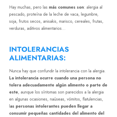
Hay muchas, pero las
más comunes son
: alergia al
pescado, proteína de la leche de vaca, legumbre,
soja, frutos secos, anisakis, marisco, cereales, frutas,
verduras, aditivos alimentarios…
INTOLERANCIAS
ALIMENTARIAS
:
Nunca hay que confundir la intolerancia con la alergia.
La intolerancia ocurre cuando una persona no
tolera adecuadamente algún alimento o parte de
este
, aunque los síntomas son parecidos a la alergia
en algunas ocasiones, naúseas, vómitos, flatulencias,
l
as personas intolerantes pueden llegar a
consumir pequeñas cantidades del alimento del