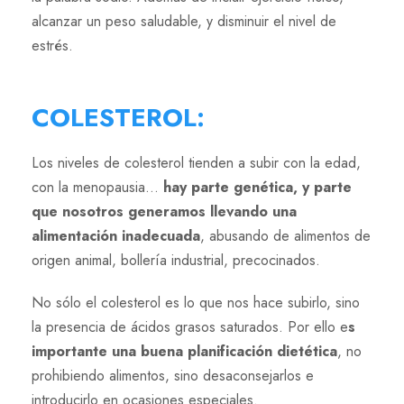
alcanzar un peso saludable, y disminuir el nivel de
estrés.
COLESTEROL
:
Los niveles de colesterol tienden a subir con la edad,
con la menopausia…
hay parte genética, y parte
que nosotros generamos llevando una
alimentación inadecuada
, abusando de alimentos de
origen animal, bollería industrial, precocinados.
No sólo el colesterol es lo que nos hace subirlo, sino
la presencia de ácidos grasos saturados. Por ello e
s
importante una buena planificación dietética
, no
prohibiendo alimentos, sino desaconsejarlos e
introducirlo en ocasiones especiales.