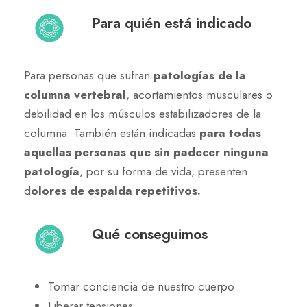
Para quién está indicado
Para personas que sufran
patologías de la
columna vertebral
, acortamientos musculares o
debilidad en los músculos estabilizadores de la
columna. También están indicadas
para todas
aquellas personas que sin padecer ninguna
patología
, por su forma de vida, presenten
d
olores de espalda repetitivos.
Qué conseguimos
Tomar conciencia de nuestro cuerpo
Liberar tensiones