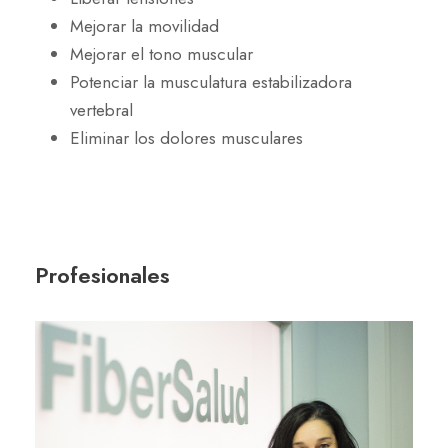
Mejorar la movilidad
Mejorar el tono muscular
Potenciar la musculatura estabilizadora
vertebral
Eliminar los dolores musculares
Profesionales