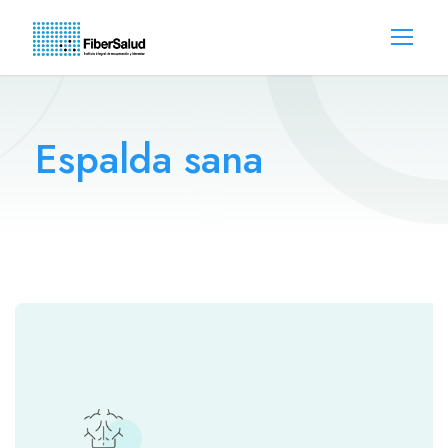
Espalda sana