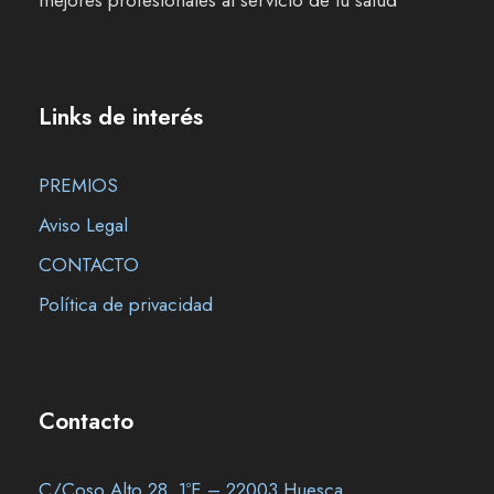
Links de interés
PREMIOS
Aviso Legal
CONTACTO
Política de privacidad
Contacto
C/Coso Alto 28, 1ºE – 22003 Huesca