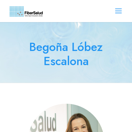
Begoña Lóbez
Escalona