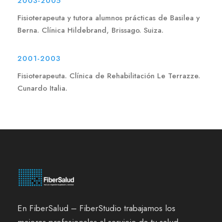
2003-2005
Fisioterapeuta y tutora alumnos prácticas de Basilea y
Berna. Clínica Hildebrand, Brissago. Suiza.
2001-2003
Fisioterapeuta. Clínica de Rehabilitación Le Terrazze.
Cunardo Italia.
En FiberSalud – FiberStudio trabajamos los
mejores profesionales al servicio de tu salud