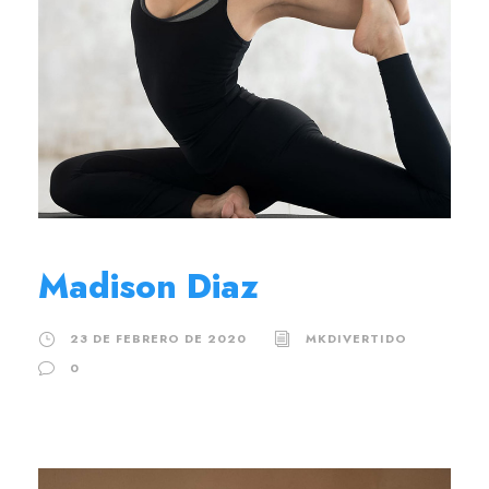
Madison Diaz
23 DE FEBRERO DE 2020
MKDIVERTIDO
0