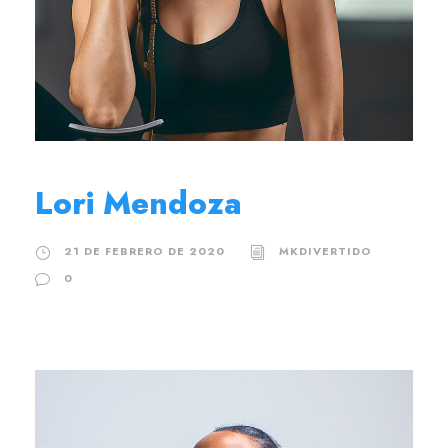
Lori Mendoza
21 DE FEBRERO DE 2020
MKDIVERTIDO
0