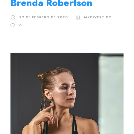
Brenda Robertson
22 DE FEBRERO DE 2020
MKDIVERTIDO
0