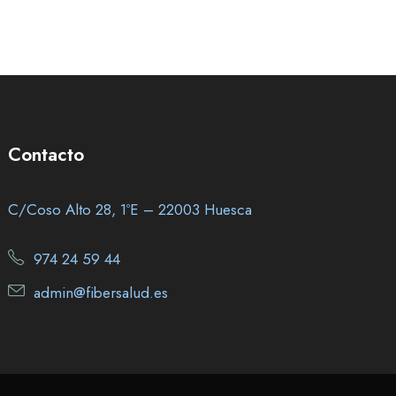
Contacto
C/Coso Alto 28, 1ºE – 22003 Huesca
974 24 59 44
admin@fibersalud.es