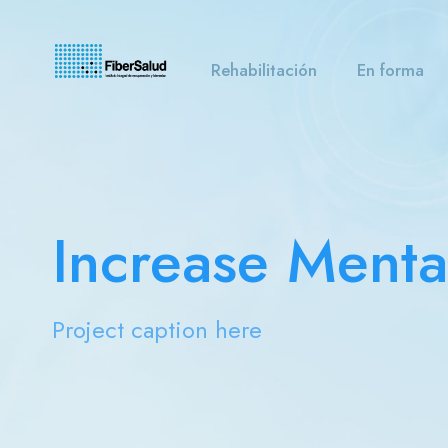
Rehabilitación
En forma
Increase Mental
Project caption here