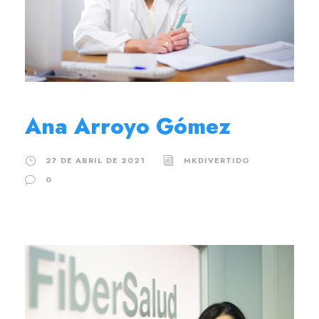
Ana Arroyo Gómez
27 DE ABRIL DE 2021
MKDIVERTIDO
0