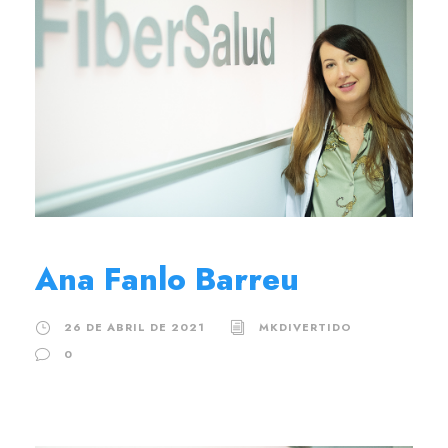
Ana Fanlo Barreu
26 DE ABRIL DE 2021
MKDIVERTIDO
0