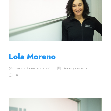
Lola Moreno
26 DE ABRIL DE 2021
MKDIVERTIDO
0