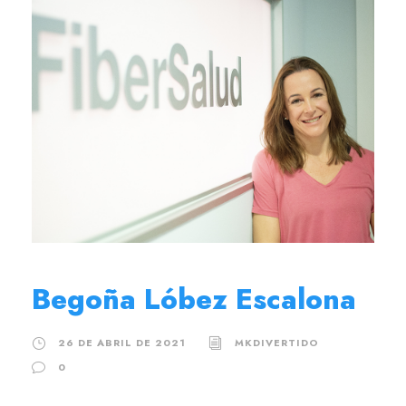
Begoña Lóbez Escalona
26 DE ABRIL DE 2021
MKDIVERTIDO
0