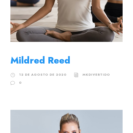
Mildred Reed
12 DE AGOSTO DE 2020
MKDIVERTIDO
0